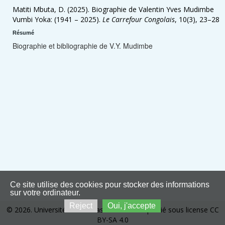
Matiti Mbuta, D. (2025). Biographie de Valentin Yves Mudimbe
Vumbi Yoka: (1941 – 2025).
Le Carrefour Congolais
, 10(3), 23–28
Résumé
Biographie et bibliographie de V.Y. Mudimbe
Ce site utilise des cookies pour stocker des informations
sur votre ordinateur.
Reject
Oui, j'accepte
© 2026. Université de Kinshasa. Ce site est publié sous license CC
BY-SA 4.0