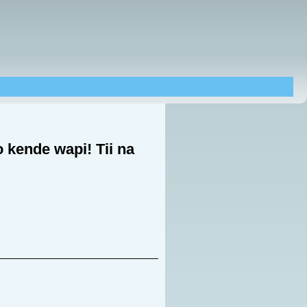
o kende wapi! Tii na