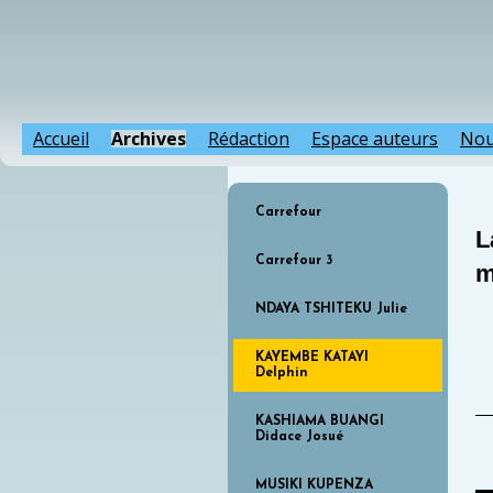
Accueil
Archives
Rédaction
Espace auteurs
Nou
Carrefour
L
Carrefour 3
m
NDAYA TSHITEKU Julie
KAYEMBE KATAYI
Delphin
KASHIAMA BUANGI
Didace Josué
MUSIKI KUPENZA