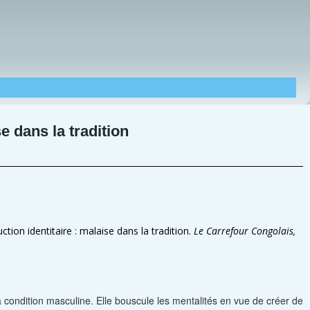
se dans la tradition
on identitaire : malaise dans la tradition.
Le Carrefour Congolais,
 condition masculine. Elle bouscule les mentalités en vue de créer de