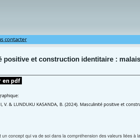
s contacter
́ positive et construction identitaire : malai
r en pdf
graphique:
. & LUNDUKU KASANDA, B. (2024). Masculinité positive et constructi
t un concept qui va de soi dans la compréhension des valeurs liées à la