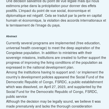
Une décision salvatrice du point de vue légale mais qui nous
estimons prise dans la précipitation pour donner des effets
positifs. L’impact du point de vue social, économique et
diplomatique est négatif. Cela se traduit par la perte en capital
humain et économique, la violation des accords internationaux et
le ternissement de l’image du pays.
Abstract
Currently several programs are implemented (free education,
universal health coverage) to meet the deep aspiration of the
Congolese population. In addition to ministries with their
sovereign missions, institutions are created to further support the
progress of improving the living conditions of the population as
expressed in the national development plan.
Among the institutions having to support and / or implement the
country’s development policies appeared the Social Fund of the
Democratic Republic of Congo, FSRDC, a public establishment
which was dissolved, on April 27, 2023, and supplanted by the
Social Fund for the Democratic Republic of Congo, FSRDC,
public service
Although the decision may be legally sound, we believe it was
made prematurely and lacks the thorough consideration