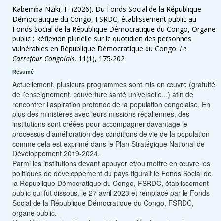
Kabemba Nziki, F. (2026). Du Fonds Social de la République
Démocratique du Congo, FSRDC, établissement public au
Fonds Social de la République Démocratique du Congo, Organe
public : Réflexion plurielle sur le quotidien des personnes
vulnérables en République Démocratique du Congo.
Le
Carrefour Congolais
, 11(1), 175-202
Résumé
Actuellement, plusieurs programmes sont mis en œuvre (gratuité
de l’enseignement, couverture santé universelle...) afin de
rencontrer l’aspiration profonde de la population congolaise. En
plus des ministères avec leurs missions régaliennes, des
institutions sont créées pour accompagner davantage le
processus d’amélioration des conditions de vie de la population
comme cela est exprimé dans le Plan Stratégique National de
Développement 2019-2024.
Parmi les institutions devant appuyer et/ou mettre en œuvre les
politiques de développement du pays figurait le Fonds Social de
la République Démocratique du Congo, FSRDC, établissement
public qui fut dissous, le 27 avril 2023 et remplacé par le Fonds
Social de la République Démocratique du Congo, FSRDC,
organe public.