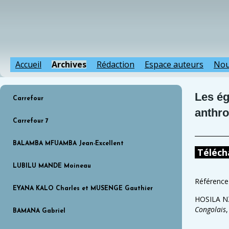
Accueil
Archives
Rédaction
Espace auteurs
Nou
Les é
Carrefour
anthro
Carrefour 7
BALAMBA MFUAMBA Jean-Excellent
Téléch
LUBILU MANDE Moineau
Référence 
EYANA KALO Charles et MUSENGE Gauthier
HOSILA NZE
Congolais
BAMANA Gabriel