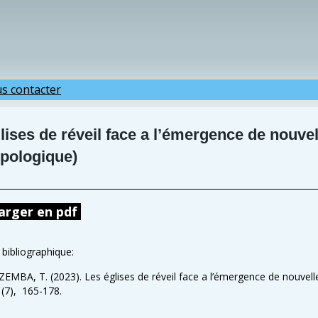
s contacter
glises de réveil face a l’émergence de nouve
pologique)
arger en pdf
bibliographique:
MBA, T. (2023). Les églises de réveil face a l’émergence de nouvel
, (7), 165-178.