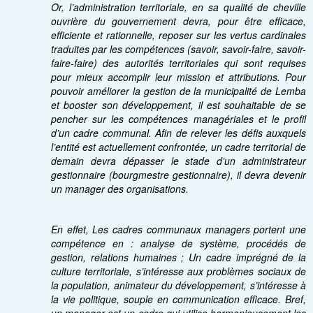
Or, l’administration territoriale, en sa qualité de cheville
ouvrière du gouvernement devra, pour être efficace,
efficiente et rationnelle, reposer sur les vertus cardinales
traduites par les compétences (savoir, savoir-faire, savoir-
faire-faire) des autorités territoriales qui sont requises
pour mieux accomplir leur mission et attributions. Pour
pouvoir améliorer la gestion de la municipalité de Lemba
et booster son développement, il est souhaitable de se
pencher sur les compétences managériales et le profil
d’un cadre communal. Afin de relever les défis auxquels
l’entité est actuellement confrontée, un cadre territorial de
demain devra dépasser le stade d’un administrateur
gestionnaire (bourgmestre gestionnaire), il devra devenir
un manager des organisations.
En effet, Les cadres communaux managers portent une
compétence en : analyse de système, procédés de
gestion, relations humaines ; Un cadre imprégné de la
culture territoriale, s’intéresse aux problèmes sociaux de
la population, animateur du développement, s’intéresse à
la vie politique, souple en communication efficace. Bref,
un manager est un cadre qui utilise harmonieusement les