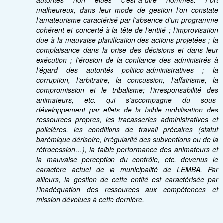
autorités non élues c’est-à-dire nommés. Fort
malheureux, dans leur mode de gestion l’on constate
l’amateurisme caractérisé par l’absence d’un programme
cohérent et concerté à la tête de l’entité ; l’improvisation
due à la mauvaise planification des actions projetées ; la
complaisance dans la prise des décisions et dans leur
exécution ; l’érosion de la confiance des administrés à
l’égard des autorités politico-administratives ; la
corruption, l’arbitraire, la concussion, l’affairisme, la
compromission et le tribalisme; l’irresponsabilité des
animateurs, etc. qui s’accompagne du sous-
développement par effets de la faible mobilisation des
ressources propres, les tracasseries administratives et
policières, les conditions de travail précaires (statut
barémique dérisoire, irrégularité des subventions ou de la
rétrocession…), la faible performance des animateurs et
la mauvaise perception du contrôle, etc. devenus le
caractère actuel de la municipalité de LEMBA. Par
ailleurs, la gestion de cette entité est caractérisée par
l’inadéquation des ressources aux compétences et
mission dévolues à cette dernière.