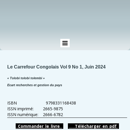
Le Carrefour Congolais Vol 9 No 1, Juin 2024
« Tolobi tolobi tolembi »
Ecart recherches et gestion du pays
ISBN 9798331168438
ISSN imprimé: 2665-9875
ISSN numérique: 2666-6782
Commander_le_livre
Télécharger_en_pdf