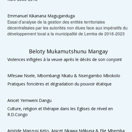
Emmanuel Kikanana Maguganduga
Essai d’analyse de la gestion des entités territoriales
décentralisées par les autorités non élues face aux impératifs du
développement local a la municipalité de Lemba de 2018-2023
Beloty Mukamutshunu Mangay
Violences infligées à la veuve après le décès de son conjoint
Mfesaw Nsele, Mbombangi Nkatu & Nsengambo Mbokolo
Pratiques foncières et dégradation du pouvoir étatique
Anicet Yemweni Dangu
Culture, religion et thérapie dans les Eglises de réveil en
R.D.Congo
Aristide Manzusi Keto, Anicet Nkawa Ndikuna & Elie Mbemba