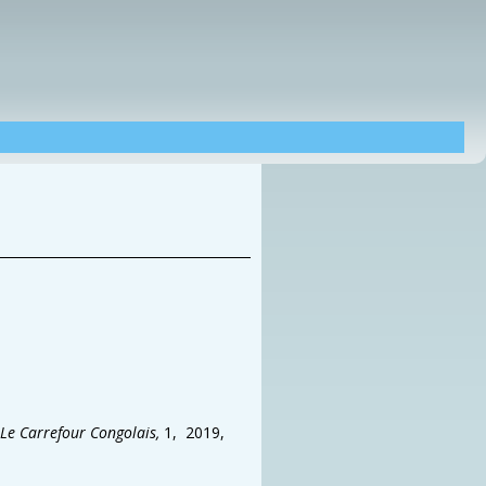
Le Carrefour Congolais,
1, 2019,