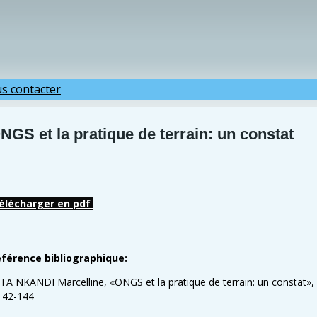
s contacter
NGS et la pratique de terrain: un constat
élécharger en pdf
férence bibliographique:
ITA NKANDI Marcelline, «ONGS et la pratique de terrain: un constat»,
142-144