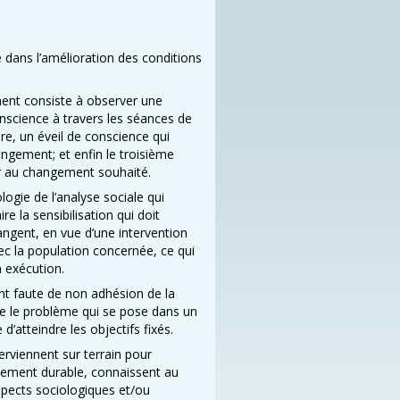
 dans l’amélioration des conditions
ment consiste à observer une
science à travers les séances de
dire, un éveil de conscience qui
gement; et enfin le troisième
ir au changement souhaité.
ogie de l’analyse sociale qui
ire la sensibilisation qui doit
rangent, en vue d’une intervention
ec la population concernée, ce qui
n exécution.
t faute de non adhésion de la
re le problème qui se pose dans un
e d’atteindre les objectifs fixés.
terviennent sur terrain pour
ppement durable, connaissent au
spects sociologiques et/ou