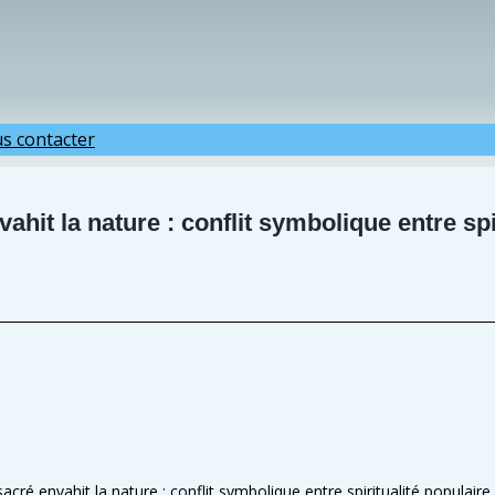
s contacter
ahit la nature : conflit symbolique entre spiri
cré envahit la nature : conflit symbolique entre spiritualité populaire