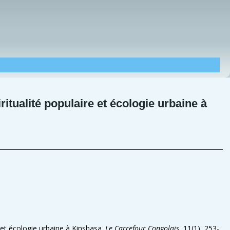
tualité populaire et écologie urbaine à
 et écologie urbaine à Kinshasa.
Le Carrefour Congolais
, 11(1), 253-