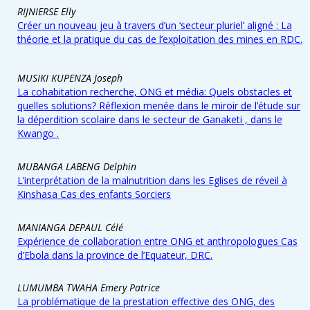
RIJNIERSE Elly
Créer un nouveau jeu à travers d’un ‘secteur pluriel’ aligné : La
théorie et la pratique du cas de l’exploitation des mines en RDC.
MUSIKI KUPENZA Joseph
La cohabitation recherche, ONG et média: Quels obstacles et
quelles solutions? Réflexion menée dans le miroir de l’étude sur
la déperdition scolaire dans le secteur de Ganaketi , dans le
Kwango .
MUBANGA LABENG Delphin
L’interprétation de la malnutrition dans les Eglises de réveil à
Kinshasa Cas des enfants Sorciers
MANIANGA DEPAUL Célé
Expérience de collaboration entre ONG et anthropologues Cas
d’Ebola dans la province de l’Equateur, DRC.
LUMUMBA TWAHA Emery Patrice
La problématique de la prestation effective des ONG, des