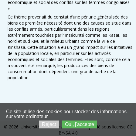
économique et social des conflits sur les femmes congolaises
».
Ce thème provenait du constat d’une pénurie généralisée des
biens de première nécessité dont une des causes se situe dans
les conflits armés, particulièrement dans les régions
extrêmement touchées par l’ insécurité comme les Kasaï, les
nord et sud Kivu et le milieux urbains comme la ville de
Kinshasa. Cette situation a eu un grand impact sur les initiatives
de la population locale, en particulier sur les activités
économiques et sociales des femmes. Elles sont, comme cela
a souvent été remarqué, les productrices des biens de
consommation dont dépendent une grande partie de la
population.
Ce site utilise des cookies pour stocker des informations
sur votre ordinateur.
Reject
Oui, j'accepte
© 2026. Université de Kinshasa. Ce site est publié sous license CC
BY-SA 4.0