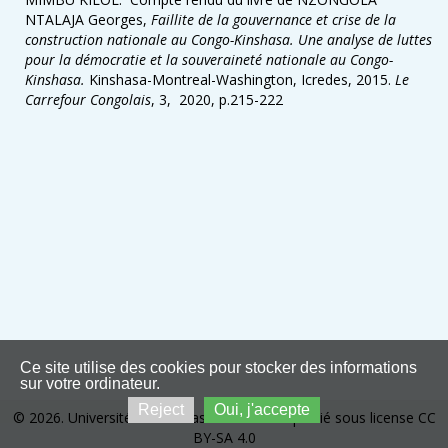
NTALAJA Georges,
Faillite de la gouvernance et crise de la
construction nationale au Congo-Kinshasa. Une analyse de luttes
pour la démocratie et la souveraineté nationale au Congo-
Kinshasa.
Kinshasa-Montreal-Washington, Icredes, 2015.
Le
Carrefour Congolais
, 3, 2020, p.215-222
Ce site utilise des cookies pour stocker des informations
sur votre ordinateur.
Reject
Oui, j'accepte
© 2026. Université de Kinshasa. Ce site est publié sous license CC
BY-SA 4.0