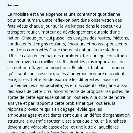
Résumé
La mobilité est une exigence et une contrainte quotidienne
pour tout human. Cette reflexion part dune observation des
faits vécus chaque jour sur la vie kinoise dans le secteur du
transport routier, moteur de développement durable d'une
nation. Chaque jour qui passe, les usagers des routes, (piétons,
conducteurs d'engins roulants, éboueurs et pousse-pousseurs
sont tous confrontés à une meme situation, la circulation
difficile caracterisée par des nombreux facteurs qui constituent
une entrave à un meilleur traffic dont les plus importants sont:
les embouteillages ou bouchons. En plus, il faut aussi ajouter
qu’ils sont sans cesse exposés à un grand nombre d'accidents
enregistrés. Cette étude examine les différentes causes et
consequences d'embouteillages et d'accidents. Elle parle aussi
des aléas de cette circulation et tente de proposer les pistes de
sortie de cette épineuse situation routière. A la suite de notre
analyse et par rapport à cette problématique routière, la
réponse provisoire qui s'en dégage révèle que les
embouteillages et accidents sont dus à un déficit d'organisation
structurelle du trafic routier. C'est ainsi que circuler à Kinshasa
devient une véritable casse-tête, et une lutte à laquelle les
kinois sont habitués à faire face au jour le jour.