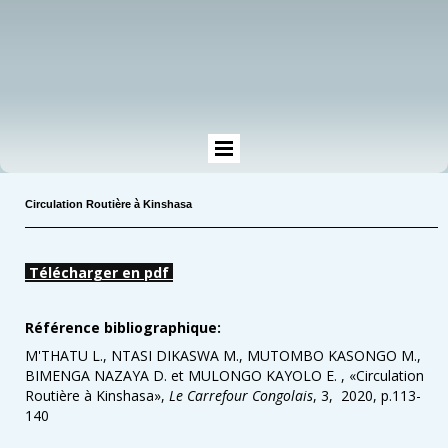
Circulation Routière à Kinshasa
Télécharger en pdf
Référence bibliographique:
M'THATU L., NTASI DIKASWA M., MUTOMBO KASONGO M.,
BIMENGA NAZAYA D. et MULONGO KAYOLO E. , «
Circulation
Routière à Kinshasa
»,
Le Carrefour Congolais
, 3, 2020, p.113-
140