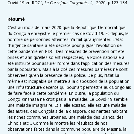
Covid-19 en RDC",
Le Carrefour Congolais
, 4, 2020, p.123-134
Résumé
C’est au mois de mars 2020 que la République Démocratique
du Congo a enregistré le premier cas de Covid-19. Et depuis, le
nombre de personnes atteintes n’a fait qu’augmenter. L’état
d’urgence sanitaire a été décrété pour juguler l’évolution de
cette pandémie en RDC. Des mesures de prévention ont été
prises et afin qu’elles soient respectées, la Police nationale a
été instruite pour assurer l’ordre dans l’application des mesures
par la population. Mais à la cité ces mesures-barrières ne sont
observées qu’en la présence de la police. De plus, l’Etat lui-
même est incapable de mettre à la disposition de la population
une infrastructure décente qui pourrait permettre aux Congolais
de faire face à cette pandémie. En outre, la population du
Congo Kinshasa ne croit pas à la maladie. Le Covid-19 semble
une maladie imaginaire. Et si elle existait, elle est une maladie
des autres, des Congolais de la diaspora, des nanties habitant
les riches communes urbaines, une maladie des Blancs, des
Chinois etc… Comme le montre les résultats de nos
observations faites dans la commune populaire de Masina, la