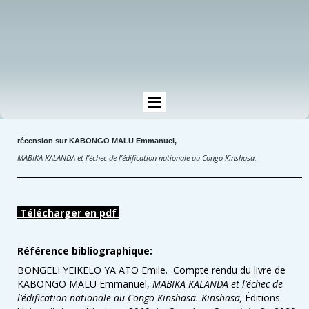
récension sur KABONGO MALU Emmanuel,
MABIKA KALANDA et l’échec de l’édification nationale au Congo-Kinshasa.
Télécharger en pdf
Référence bibliographique:
BONGELI YEIKELO YA ATO Emile. Compte rendu du livre de
KABONGO MALU Emmanuel,
MABIKA KALANDA et l’échec de
l’édification nationale au Congo-Kinshasa. Kinshasa,
Éditions