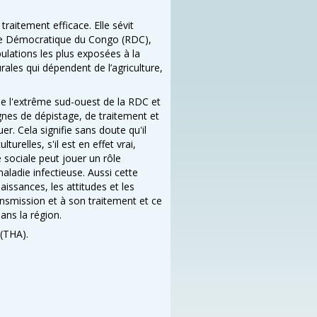
aitement efficace. Elle sévit
que Démocratique du Congo (RDC),
ulations les plus exposées à la
ales qui dépendent de l’agriculture,
de l'extrême sud-ouest de la RDC et
nes de dépistage, de traitement et
er. Cela signifie sans doute qu'il
relles, s'il est en effet vrai,
sociale peut jouer un rôle
ladie infectieuse. Aussi cette
issances, les attitudes et les
nsmission et à son traitement et ce
ans la région.
 (THA).