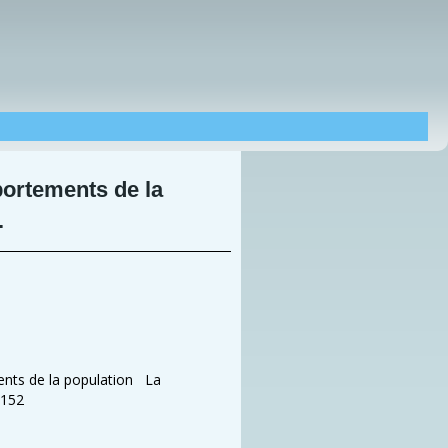
portements de la
.
nts de la population La
-152