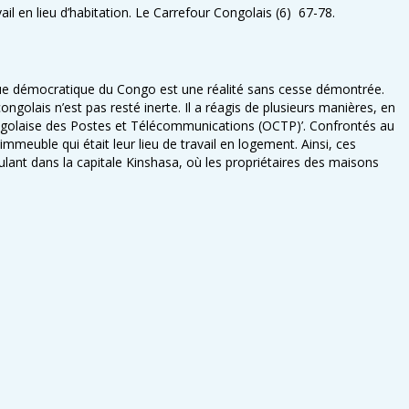
l en lieu d’habitation. Le Carrefour Congolais (6) 67-78.
ique démocratique du Congo est une réalité sans cesse démontrée.
ngolais n’est pas resté inerte. Il a réagis de plusieurs manières, en
Congolaise des Postes et Télécommunications (OCTP)’. Confrontés au
mmeuble qui était leur lieu de travail en logement. Ainsi, ces
ulant dans la capitale Kinshasa, où les propriétaires des maisons